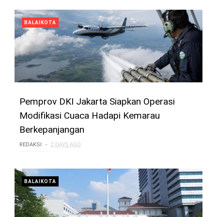
BALAIKOTA
Pemprov DKI Jakarta Siapkan Operasi
Modifikasi Cuaca Hadapi Kemarau
Berkepanjangan
REDAKSI
2 DAYS AGO
BALAIKOTA