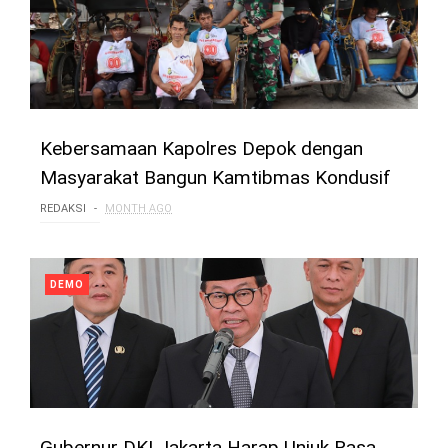
Kebersamaan Kapolres Depok dengan
Masyarakat Bangun Kamtibmas Kondusif
REDAKSI
MONTH AGO
DEMO
Gubernur DKI Jakarta Harap Unjuk Rasa