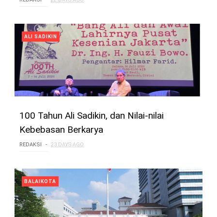
ALI SADIKIN
100 Tahun Ali Sadikin, dan Nilai-nilai
Kebebasan Berkarya
REDAKSI
23 DAYS AGO
BALAIKOTA