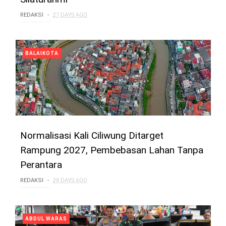
REDAKSI
27 DAYS AGO
BALAIKOTA
Normalisasi Kali Ciliwung Ditarget
Rampung 2027, Pembebasan Lahan Tanpa
Perantara
REDAKSI
29 DAYS AGO
ABDUL WARAS