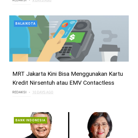
REDAKSI
4 DAYS AGO
BALAIKOTA
MRT Jakarta Kini Bisa Menggunakan Kartu
Kredit Nirsentuh atau EMV Contactless
REDAKSI
10 DAYS AGO
BANK INDONESIA