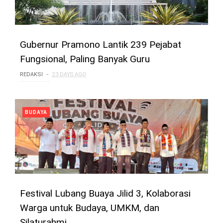
Gubernur Pramono Lantik 239 Pejabat
Fungsional, Paling Banyak Guru
REDAKSI
23 DAYS AGO
BUDAYA
Festival Lubang Buaya Jilid 3, Kolaborasi
Warga untuk Budaya, UMKM, dan
Silaturahmi