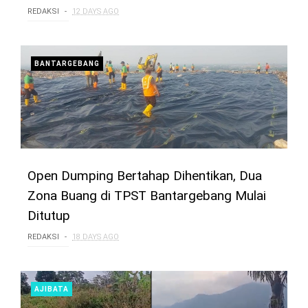
REDAKSI
12 DAYS AGO
BANTARGEBANG
Open Dumping Bertahap Dihentikan, Dua
Zona Buang di TPST Bantargebang Mulai
Ditutup
REDAKSI
18 DAYS AGO
AJIBATA