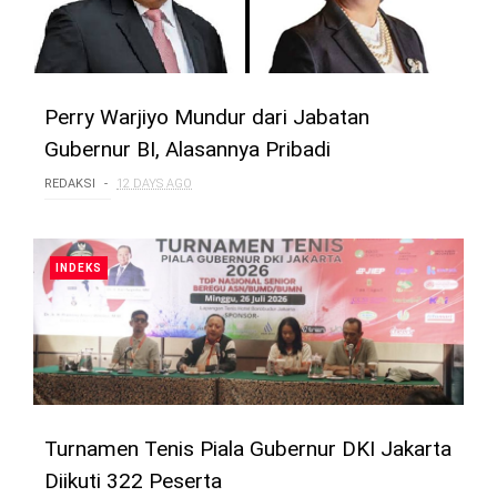
Perry Warjiyo Mundur dari Jabatan
Gubernur BI, Alasannya Pribadi
REDAKSI
12 DAYS AGO
INDEKS
Turnamen Tenis Piala Gubernur DKI Jakarta
Diikuti 322 Peserta