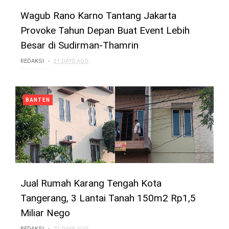
Wagub Rano Karno Tantang Jakarta
Provoke Tahun Depan Buat Event Lebih
Besar di Sudirman-Thamrin
REDAKSI
21 DAYS AGO
BANTEN
Jual Rumah Karang Tengah Kota
Tangerang, 3 Lantai Tanah 150m2 Rp1,5
Miliar Nego
REDAKSI
22 DAYS AGO