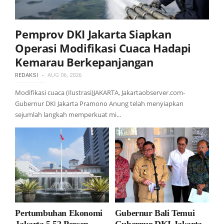
Pemprov DKI Jakarta Siapkan
Operasi Modifikasi Cuaca Hadapi
Kemarau Berkepanjangan
REDAKSI
AUG 06, 2026
Modifikasi cuaca (Ilustrasi)JAKARTA, Jakartaobserver.com-
Gubernur DKI Jakarta Pramono Anung telah menyiapkan
sejumlah langkah memperkuat mi...
Pertumbuhan Ekonomi
Gubernur Bali Temui