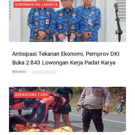
GUBERNUR DKI JAKARTA
Antisipasi Tekanan Ekonomi, Pemprov DKI
Buka 2.843 Lowongan Kerja Padat Karya
REDAKSI
2 MONTHS AGO
AEK BATANG TORU