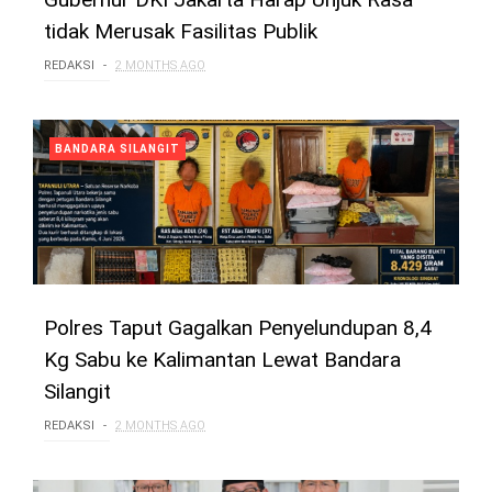
tidak Merusak Fasilitas Publik
REDAKSI
2 MONTHS AGO
BANDARA SILANGIT
Polres Taput Gagalkan Penyelundupan 8,4
Kg Sabu ke Kalimantan Lewat Bandara
Silangit
REDAKSI
2 MONTHS AGO