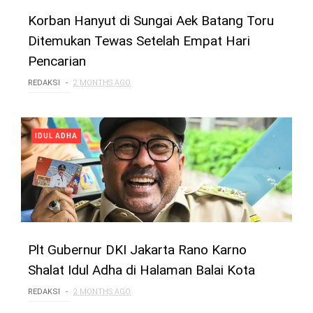
Korban Hanyut di Sungai Aek Batang Toru
Ditemukan Tewas Setelah Empat Hari
Pencarian
REDAKSI
2 MONTHS AGO
IDUL ADHA
Plt Gubernur DKI Jakarta Rano Karno
Shalat Idul Adha di Halaman Balai Kota
REDAKSI
2 MONTHS AGO