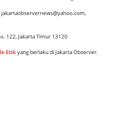
m, jakartaobservernews@yahoo.com,
o. 122, Jakarta Timur 13120
e Etik
yang berlaku di Jakarta Observer.