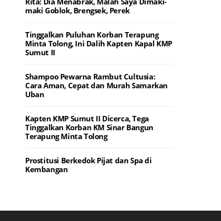
Rita: Dia Menabrak, Malah Saya Dimaki-
maki Goblok, Brengsek, Perek
Tinggalkan Puluhan Korban Terapung
Minta Tolong, Ini Dalih Kapten Kapal KMP
Sumut II
Shampoo Pewarna Rambut Cultusia:
Cara Aman, Cepat dan Murah Samarkan
Uban
Kapten KMP Sumut II Dicerca, Tega
Tinggalkan Korban KM Sinar Bangun
Terapung Minta Tolong
Prostitusi Berkedok Pijat dan Spa di
Kembangan