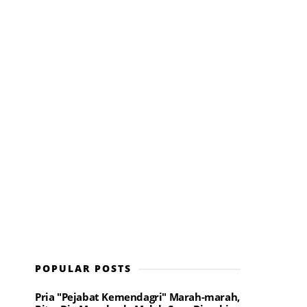
POPULAR POSTS
Pria "Pejabat Kemendagri" Marah-marah,