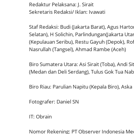
Redaktur Pelaksana: J. Sirait
Sekretaris Redaksi/ Iklan: Ivawati
Staf Redaksi: Budi (Jakarta Barat), Agus Hart
Selatan), H Solichin, Parlindungan(Jakarta Ut
(Kepulauan Seribu), Restu Gayuh (Depok), Ro
Nasrullah (Tangsel), Ahmad Rambe (Aceh)
Biro Sumatera Utara: Asi Sirait (Toba), Andi Si
(Medan dan Deli Serdang), Tulus Gok Tua Nab
Biro Riau: Parulian Napitu (Kepala Biro), Aska
Fotografer: Daniel SN
IT: Obrain
Nomor Rekening: PT Observer Indonesia Me